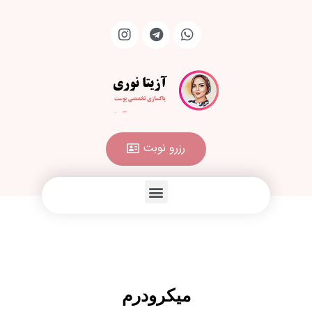
رزرو نوبت
میکرودرم