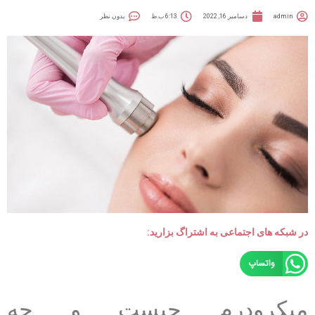
admin
دسامبر 16, 2022
6:13 ب.ظ
بدون نظر
در شبکه های اجتماعی به اشتراگ بزارید:
واتساپ
میکرودرم چیست و چه