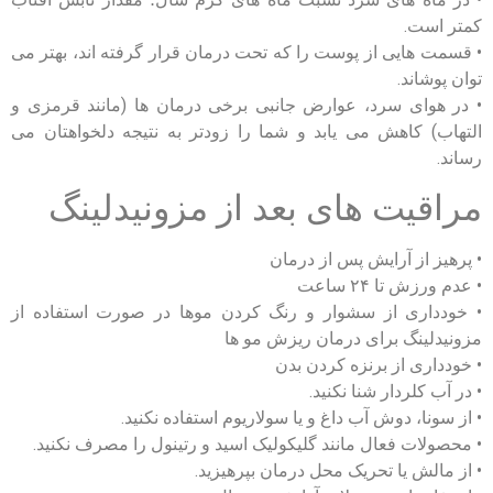
کمتر است.
• قسمت ‌هایی از پوست را که تحت درمان قرار گرفته ‌اند، بهتر می
‌توان پوشاند.
• در هوای سرد، عوارض جانبی برخی درمان ‌ها (مانند قرمزی و
التهاب) کاهش می یابد و شما را زودتر به نتیجه دلخواهتان می
رساند.
مراقیت های بعد از مزونیدلینگ
• پرهیز از آرایش پس از درمان
• عدم ورزش تا ۲۴ ساعت
• خودداری از سشوار و رنگ کردن موها در صورت استفاده از
مزونیدلینگ برای درمان ریزش مو ها
• خودداری از برنزه کردن بدن
• در آب کلردار شنا نکنید.
• از سونا، دوش آب داغ و یا سولاریوم استفاده نکنید.
• محصولات فعال مانند گلیکولیک اسید و رتینول را مصرف نکنید.
• از مالش یا تحریک محل درمان بپرهیزید.