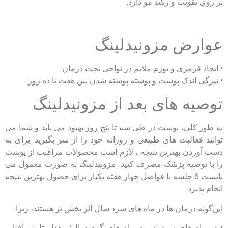
بر روی تقویت و رشد مو دارد.
عوارض مزونیدلینگ
• ایجاد قرمزی و تورم ملایم در نواحی تحت درمان
• تیرگی اندک پوست و پوسته پوسته شدن بین هفت تا ده روز
توصیه های بعد از مزونیدلینگ
به طور کلی، پوست در طی سه تا پنج روز بهبود می یابد و شما می
توانید فعالیت های طبیعی و روزانه خود را از سر بگیرید. برای به
دست آوردن بهترین نتیجه ، لازم است محصولات مراقبت از پوست
را با توصیه پزشک مصرف کنید. مزونیدلینگ به صورت معمول می
بایست 6 جلسه با فواصل چهار هفته یکبار برای حصول بهترین نتیجه
انجام پذیرد.
این‌گونه درمان ‌ها در ماه ‌های سرد سال اثر بخش ‌تر هستند، زیرا:
• در ماه های سرد نسبت ماه های گرم سال؛ مقدار تابش آفتاب