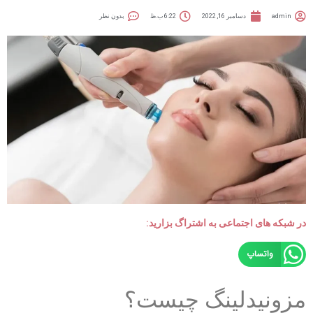
admin
دسامبر 16, 2022
6:22 ب.ظ
بدون نظر
در شبکه های اجتماعی به اشتراگ بزارید:
واتساپ
مزونیدلینگ چیست؟