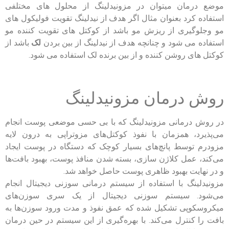
موضع درمان میتوان در مزونیدلینگ از محلول های مختلفی
استفاده کرد بعنوان مثال اگر هدف از نیدلینگ تقویت فولیکول های
مو وجلوگیری از ریزش مو باشد از کوکتل های تقویت کننده مو
استفاده می شود و چنانچه هدف از نیدلینگ از بین بردن
لک
باشد از
کوکتل های روشن کننده و از بین برنده لک استفاده می شود.
روش درمان مزونیدلینگ
در روش درمانی مزونیدلینگ که با بی حسی موضعی پوست انجام
می‌پذیرد، همزمان با نفوذ کوکتل‌های مزوتراپی به درون لایه
مزودرم توسط پانچ‌های بسیار کوچک که دستگاه در پوست ایجاد
می‌کند، عمل کلاژن سازی، بسته شدن منافذ پوست، بهبود بافت‌ها
و در نهایت بهبود ظاهری پوست حاصل خواهد شد.
مزونیدلینگ با استفاده از سیستم درمانی سوزنی دیجیتال انجام
می‌شود. سیستم سوزنی دیجیتال از یک سری سوزن‌های
میکروسکوپی تشکیل شده که عمق نفوذ و مدت ورود سوزن‌ها به
بافت را کنترل می‌کند. با بهره‌گیری از این سیستم در حین درمان