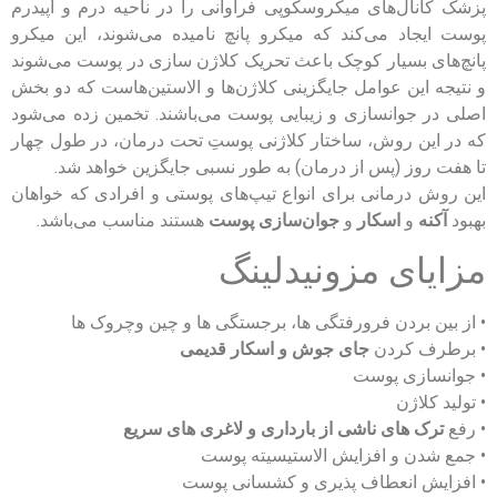
پزشک کانال‌های میکروسکوپی فراوانی را در ناحیه درم و اپیدرم
پوست ایجاد می‌کند که میکرو پانچ نامیده می‌شوند، این میکرو
پانچ‌های بسیار کوچک باعث تحریک کلاژن سازی در پوست می‌شوند
و نتیجه این عوامل جایگزینی کلاژن‌ها و الاستین‌هاست که دو بخش
اصلی در جوانسازی و زیبایی پوست می‌باشند. تخمین‌ زده می‌شود
که در این روش، ساختار کلاژنی پوستِ تحت درمان، در طول چهار
تا هفت روز (پس از درمان) به طور نسبی جایگزین خواهد شد.
این روش درمانی برای انواع تیپ‌های پوستی و افرادی که خواهان
بهبود
آکنه
و
اسکار
و
جوان‌سازی پوست
هستند مناسب می‌باشد.
مزایای مزونیدلینگ
• از بین بردن فرورفتگی ها، برجستگی ها و چین وچروک ها
• برطرف کردن
جای جوش و اسکار قدیمی
• جوانسازی پوست
• تولید کلاژن
• رفع
ترک های ناشی از بارداری و لاغری های سریع
• جمع شدن و افزایش الاستیسیته پوست
• افزایش انعطاف پذیری و کشسانی پوست