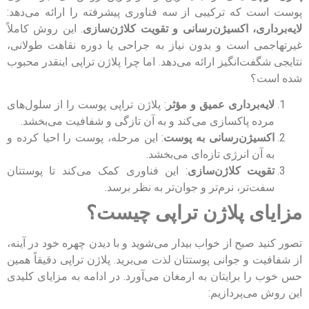
پوست است که ترکیبی از سه فناوری پیشرفته را ارائه می‌دهد:
لایه‌برداری، اکسیژن‌رسانی و تقویت کلاژن‌سازی
. این روش کاملاً
غیرتهاجمی است و بدون نیاز به جراحی یا دوره نقاهت طولانی،
نتایجی شگفت‌انگیز ارائه می‌دهد. اما چرا پلاژن تراپی اینقدر محبوب
شده است؟
لایه‌برداری عمیق و مؤثر
: پلاژن تراپی پوست را از سلول‌های
مرده پاکسازی می‌کند و به آن تازگی و شفافیت می‌بخشد.
اکسیژن‌رسانی به پوست
: این مرحله، پوست را احیا کرده و
به آن انرژی تازه‌ای می‌بخشد.
تقویت کلاژن‌سازی
: این فناوری کمک می‌کند تا پوستتان
سفت‌تر، نرم‌تر و جوان‌تر به نظر برسد.
مزایای پلاژن تراپی چیست؟
تصور کنید صبح از خواب بیدار می‌شوید و با دیدن چهره خود در آینه،
از شفافیت و جوانی پوستتان لذت می‌برید. پلاژن تراپی دقیقاً همین
حس خوب را برایتان به ارمغان می‌آورد. در ادامه به مزایای کلیدی
این روش می‌پردازیم: