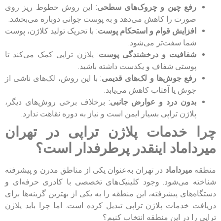
رفع چین و چروک‌های سطحی
: این روش خطوط ریز روی
صورت را کاهش می‌دهد و به پوست جوانی دوباره می‌بخشد.
افزایش قوام و استحکام پوست
: با تحریک تولید کلاژن، پوست
شما سفت‌تر می‌شود.
شفافیت و درخشندگی پوست
: پلاژن تراپی کمک می‌کند تا
پوستی شفاف و یکدست داشته باشید.
رفع جوش‌ها و لک‌های قدیمی
: با این روش، لک‌های ناشی از
جوش یا آفتاب کاهش می‌یابد.
بدون درد و عوارض جانبی
: برخلاف برخی روش‌های دیگر،
پلاژن تراپی بسیار ایمن است و نیاز به دوره نقاهت ندارد.
چرا خدمات پلاژن تراپی در تهران
میرداماد اینقدر پرطرفدار است؟
منطقه
میرداماد
در تهران به‌عنوان یکی از مناطق مدرن و پیشرفته
شناخته می‌شود. وجود کلینیک‌های تخصصی با کادری حرفه‌ای و
دستگاه‌های پیشرفته، این منطقه را به یکی از بهترین گزینه‌ها برای
دریافت خدمات پلاژن تراپی تبدیل کرده است. اما چرا باید پلاژن
تراپی را در این منطقه انتخاب کنیم؟