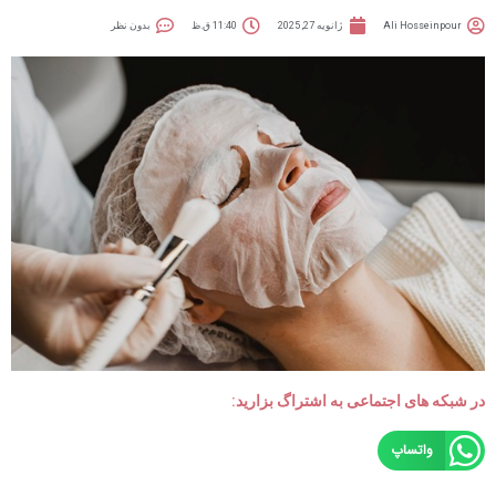
Ali Hosseinpour
ژانویه 27, 2025
11:40 ق.ظ
بدون نظر
در شبکه های اجتماعی به اشتراگ بزارید:
واتساپ