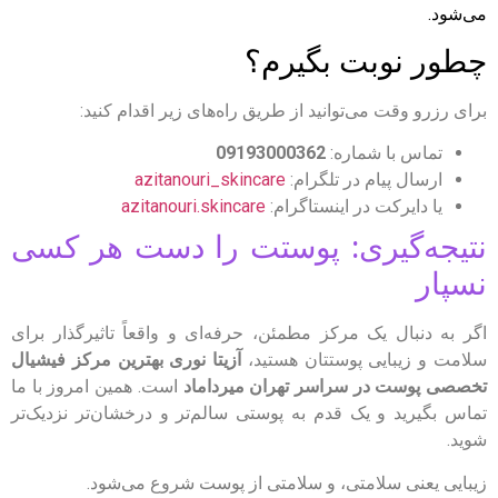
می‌شود.
چطور نوبت بگیرم؟
برای رزرو وقت می‌توانید از طریق راه‌های زیر اقدام کنید:
تماس با شماره:
09193000362
ارسال پیام در تلگرام:
azitanouri_skincare
یا دایرکت در اینستاگرام:
azitanouri.skincare
نتیجه‌گیری: پوستت را دست هر کسی
نسپار
اگر به دنبال یک مرکز مطمئن، حرفه‌ای و واقعاً تاثیرگذار برای
سلامت و زیبایی پوستتان هستید،
آزیتا نوری بهترین مرکز فیشیال
تخصصی پوست در سراسر تهران میرداماد
است. همین امروز با ما
تماس بگیرید و یک قدم به پوستی سالم‌تر و درخشان‌تر نزدیک‌تر
شوید.
زیبایی یعنی سلامتی، و سلامتی از پوست شروع می‌شود.