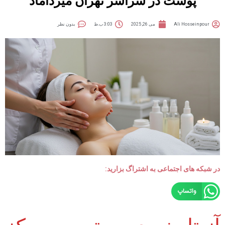
پوست در سراسر تهران میرداماد
Ali Hosseinpour
می 26, 2025
3:03 ب.ظ
بدون نظر
در شبکه های اجتماعی به اشتراگ بزارید:
واتساپ