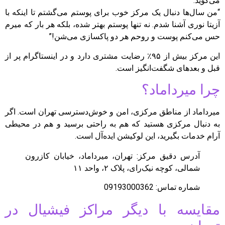
می‌گوید:
“من سال‌ها دنبال یک مرکز خوب برای پوستم می‌گشتم تا اینکه با
آزیتا نوری آشنا شدم. نه تنها پوستم بهتر شده، بلکه هر بار که میرم
حس می‌کنم پوست و روحم هر دو پاکسازی می‌شن!”
این مرکز بیش از ۹۵٪ رضایت مشتری دارد و در اینستاگرام پر از
قبل و بعدهای شگفت‌انگیز است.
چرا میرداماد؟
میرداماد از مناطق مرکزی، امن و خوش‌دسترسی تهران است. اگر
به دنبال مرکزی هستید که هم به راحتی برسید و هم در محیطی
آرام خدمات بگیرید، این لوکیشن ایده‌آل است.
آدرس دقیق مرکز: تهران، میرداماد، خیابان کازرون
شمالی، کوچه نیک‌رای، پلاک ۲، واحد ۱۱
شماره تماس: 09193000362
مقایسه با دیگر مراکز فیشیال در