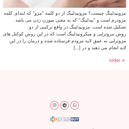
مزونیدلینگ چیست؟ مزونیدلینگ از دو کلمه “مزو” که ابتدای کلمه
مزودرم است و “نیدلینگ” که به معنی سوزن زدن می باشد
تشکیل شده است. مزونیدلینگ در واقع ترکیبی از دو
روش مزوتراپی و میکرونیدلینگ است که در این روش کوکتل های
مزوتراپی به عمق لایه مزودم فرستاده شده و درمان را در این
لایه انجام می دهند و در […]
older
←