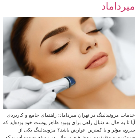
میرداماد
خدمات مزونیدلینگ در تهران میرداماد: راهنمای جامع و کاربردی
آیا تا به حال به دنبال راهی برای بهبود ظاهر پوست خود بوده‌اید که
سریع، مؤثر و با کمترین عوارض باشد؟ مزونیدلینگ یکی از
جدیدترین و مؤثرترین روش‌های درمانی در زمینه پوست است که