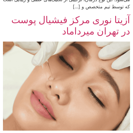
که توسط تیم متخصص و […]
آزیتا نوری مرکز فیشیال پوست
در تهران میرداماد