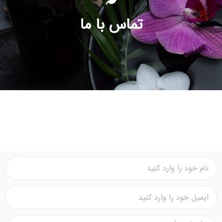
تماس با ما